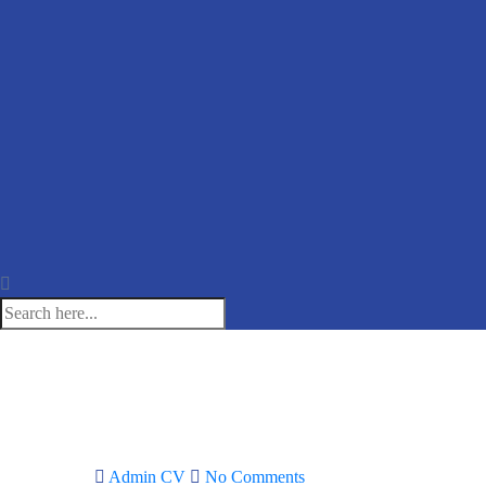
Admin CV
No Comments