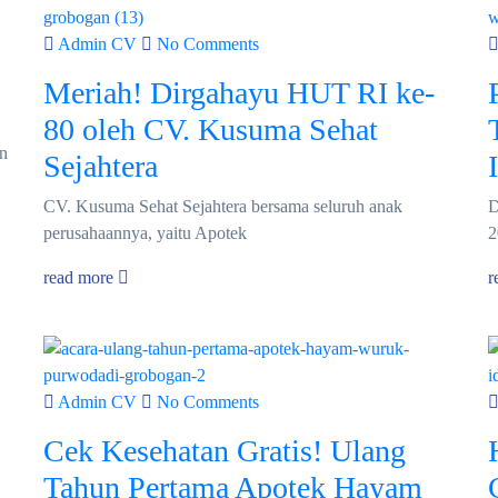
Admin CV
No Comments
Meriah! Dirgahayu HUT RI ke-
80 oleh CV. Kusuma Sehat
in
Sejahtera
CV. Kusuma Sehat Sejahtera bersama seluruh anak
D
perusahaannya, yaitu Apotek
2
read more
r
Admin CV
No Comments
Cek Kesehatan Gratis! Ulang
Tahun Pertama Apotek Hayam