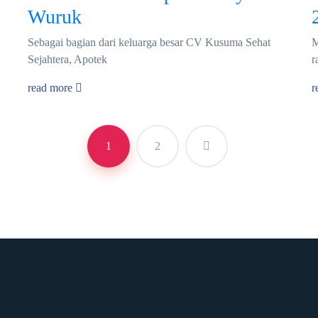
Wuruk
Sebagai bagian dari keluarga besar CV Kusuma Sehat
M
Sejahtera, Apotek
r
read more
r
1
2