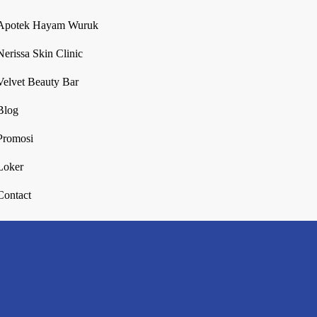
Apotek Hayam Wuruk
Nerissa Skin Clinic
Velvet Beauty Bar
Blog
Promosi
Loker
Contact