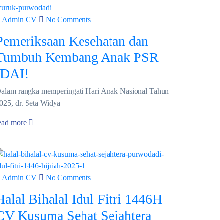
Admin CV
No Comments
Pemeriksaan Kesehatan dan
Tumbuh Kembang Anak PSR
IDAI!
alam rangka memperingati Hari Anak Nasional Tahun
025, dr. Seta Widya
ead more
Admin CV
No Comments
Halal Bihalal Idul Fitri 1446H
CV Kusuma Sehat Sejahtera