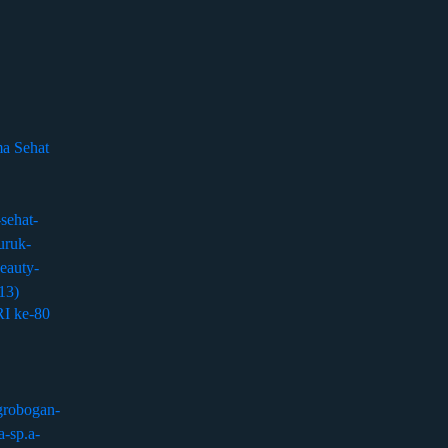
a Sehat
I ke-80