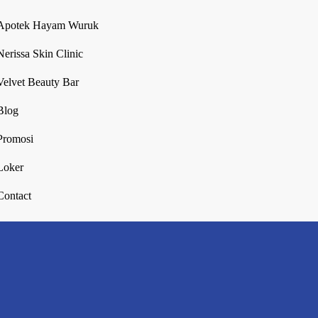
Apotek Hayam Wuruk
Nerissa Skin Clinic
Velvet Beauty Bar
Blog
Promosi
Loker
Contact