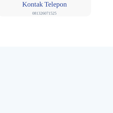
Kontak Telepon
081326071525