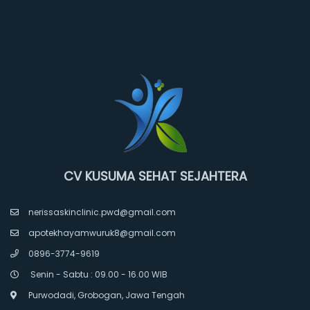
CV KUSUMA SEHAT SEJAHTERA
nerissaskinclinic.pwd@gmail.com
apotekhayamwuruk8@gmail.com
0896-3774-9619
Senin - Sabtu : 09.00 - 16.00 WIB
Purwodadi, Grobogan, Jawa Tengah