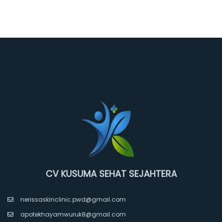
CV KUSUMA SEHAT SEJAHTERA
nerissaskinclinic.pwd@gmail.com
apotekhayamwuruk8@gmail.com