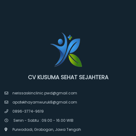
CV KUSUMA SEHAT SEJAHTERA
nerissaskinclinic.pwd@gmail.com
apotekhayamwuruk8@gmail.com
0896-3774-9619
Senin - Sabtu : 09.00 - 16.00 WIB
Purwodadi, Grobogan, Jawa Tengah