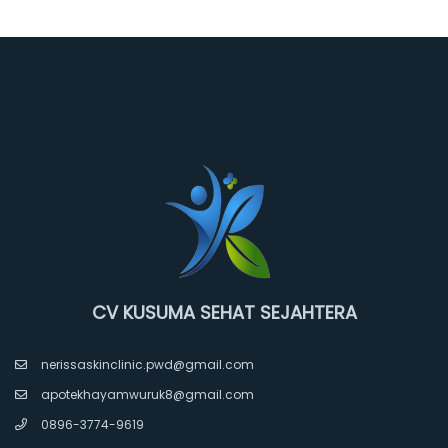
CV KUSUMA SEHAT SEJAHTERA
nerissaskinclinic.pwd@gmail.com
apotekhayamwuruk8@gmail.com
0896-3774-9619