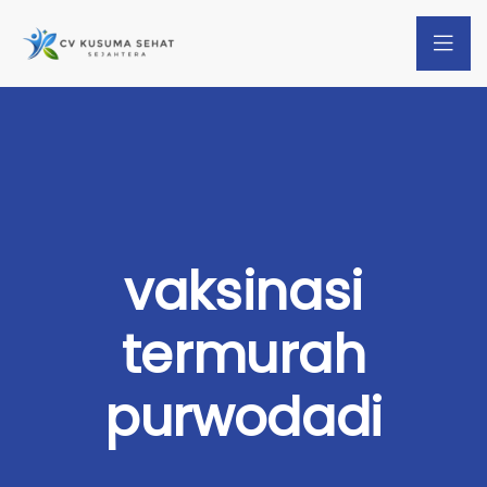
vaksinasi
termurah
purwodadi