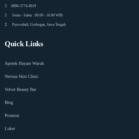
0896-3774-9619
Senin - Sabtu : 09.00 - 16.00 WIB
Purwodadi, Grobogan, Jawa Tengah
Quick Links
Apotek Hayam Wuruk
Nerissa Skin Clinic
Velvet Beauty Bar
Blog
Promosi
Loker