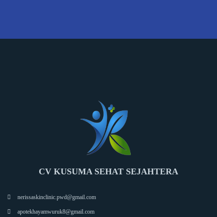
CV KUSUMA SEHAT SEJAHTERA
nerissaskinclinic.pwd@gmail.com
apotekhayamwuruk8@gmail.com