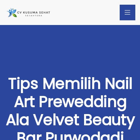
Tips Memilih Nail
Art Prewedding
Ala Velvet Beauty
Bar Purwodadi