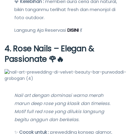
💎
Kelebihan :
memberi aura ceria dan natural,
bikin tanganmu terlihat fresh dan menonjol di
foto outdoor.
Langsung Aja Reservasi
DISINI
💃
4.
Rose Nails – Elegan &
Passionate
🌹🔥
Nail art dengan dominasi warna merah
marun deep rose yang klasik dan timeless.
Motif full red rose yang dilukis langsung
begitu anggun dan berkelas.
✨
Cocok untuk :
prewedding konsep glamor,