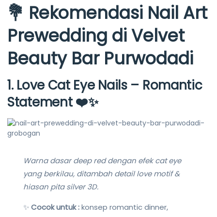
💐 Rekomendasi Nail Art
Prewedding di Velvet
Beauty Bar Purwodadi
1. Love Cat Eye Nails – Romantic
Statement
❤️✨
Warna dasar deep red dengan efek cat eye
yang berkilau, ditambah detail love motif &
hiasan pita silver 3D.
✨
Cocok untuk :
konsep romantic dinner,