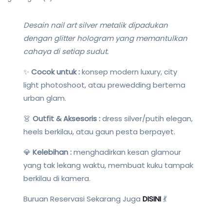
Desain nail art silver metalik dipadukan
dengan glitter hologram yang memantulkan
cahaya di setiap sudut.
✨
Cocok untuk :
konsep modern luxury, city
light photoshoot, atau prewedding bertema
urban glam.
👗
Outfit & Aksesoris :
dress silver/putih elegan,
heels berkilau, atau gaun pesta berpayet.
💎
Kelebihan :
menghadirkan kesan glamour
yang tak lekang waktu, membuat kuku tampak
berkilau di kamera.
Buruan Reservasi Sekarang Juga
DISINI
💃