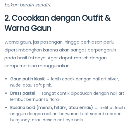
bukan berdiri sendiri.
2. Cocokkan dengan Outfit &
Warna Gaun
Warna gaun, jas pasangan, hingga perhiasan perlu
dipertimbangkan karena akan sangat berpengaruh
pada hasil fotonya. Agar dapat match dengan
sempurna bisa menggunakan:
Gaun putih klasik
→ lebih cocok dengan nail art silver,
nude, atau soft pink.
Dress pastel
→ sangat cantik dipadukan dengan nail art
lembut bernuansa floral.
Busana bold (merah, hitam, atau emas)
→ terlihat lebih
anggun dengan nail art berwarna kuat seperti maroon,
burgundy, atau desain cat eye nails.