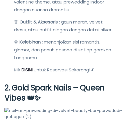
valentine theme, atau prewedding indoor
dengan nuansa dramatis.
👗
Outfit & Aksesoris :
gaun merah, velvet
dress, atau outfit elegan dengan detail silver.
💎
Kelebihan :
menonjolkan sisi romantis,
glamor, dan penuh pesona di setiap gerakan
tanganmu.
Klik
DISINI
Untuk Reservasi Sekarang! 💃
2.
Gold Spark Nails – Queen
Vibes
👑✨