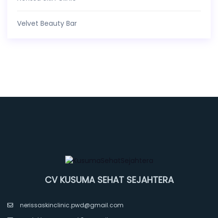
Velvet Beauty Bar
CV KUSUMA SEHAT SEJAHTERA
nerissaskinclinic.pwd@gmail.com