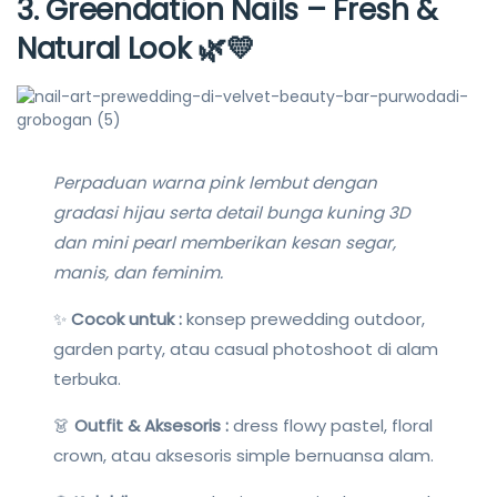
3. Greendation Nails – Fresh &
Natural Look
🌿💛
Perpaduan warna pink lembut dengan
gradasi hijau serta detail bunga kuning 3D
dan mini pearl memberikan kesan segar,
manis, dan feminim.
✨
Cocok untuk :
konsep prewedding outdoor,
garden party, atau casual photoshoot di alam
terbuka.
👗
Outfit & Aksesoris :
dress flowy pastel, floral
crown, atau aksesoris simple bernuansa alam.