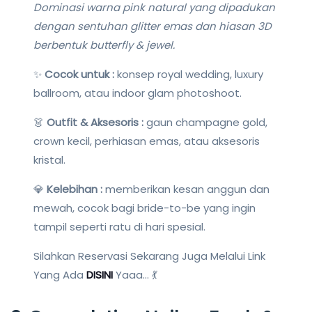
Dominasi warna pink natural yang dipadukan
dengan sentuhan glitter emas dan hiasan 3D
berbentuk butterfly & jewel.
✨
Cocok untuk :
konsep royal wedding, luxury
ballroom, atau indoor glam photoshoot.
👗
Outfit & Aksesoris :
gaun champagne gold,
crown kecil, perhiasan emas, atau aksesoris
kristal.
💎
Kelebihan :
memberikan kesan anggun dan
mewah, cocok bagi bride-to-be yang ingin
tampil seperti ratu di hari spesial.
Silahkan Reservasi Sekarang Juga Melalui Link
Yang Ada
DISINI
Yaaa… 💃