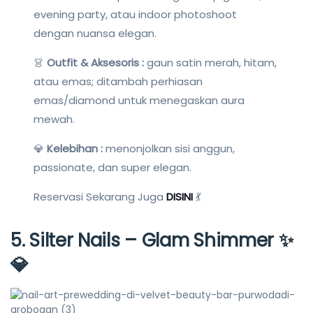
evening party, atau indoor photoshoot
dengan nuansa elegan.
👗
Outfit & Aksesoris :
gaun satin merah, hitam,
atau emas; ditambah perhiasan
emas/diamond untuk menegaskan aura
mewah.
💎
Kelebihan :
menonjolkan sisi anggun,
passionate, dan super elegan.
Reservasi Sekarang Juga
DISINI
💃
5. Silter Nails – Glam Shimmer
✨
💎