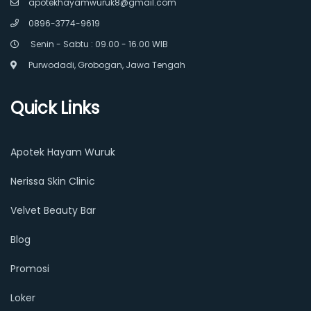
apotekhayamwuruk8@gmail.com
0896-3774-9619
Senin - Sabtu : 09.00 - 16.00 WIB
Purwodadi, Grobogan, Jawa Tengah
Quick Links
Apotek Hayam Wuruk
Nerissa Skin Clinic
Velvet Beauty Bar
Blog
Promosi
Loker