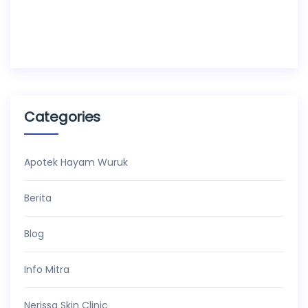
2
0
2
5
Categories
Apotek Hayam Wuruk
Berita
Blog
Info Mitra
Nerissa Skin Clinic